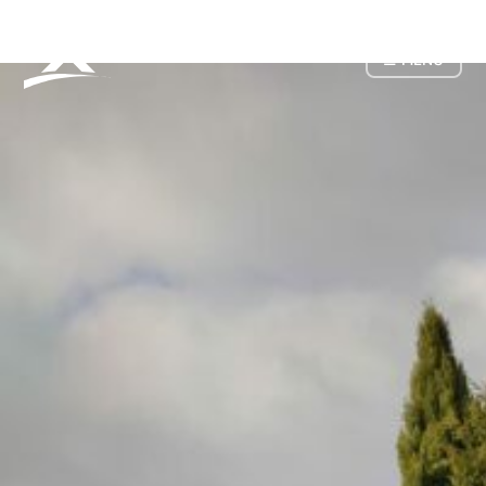
☰ MENU