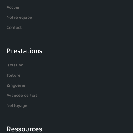
Accueil
Notre équipe
Contact
Prestations
Isolation
Toiture
Zinguerie
Avancée de toit
Nettoyage
Ressources