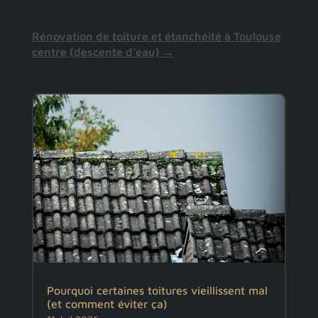
Rénovation de toiture et étanchéité à Toulouse
centre (descente d’eau)
→
Pourquoi certaines toitures vieillissent mal
(et comment éviter ça)