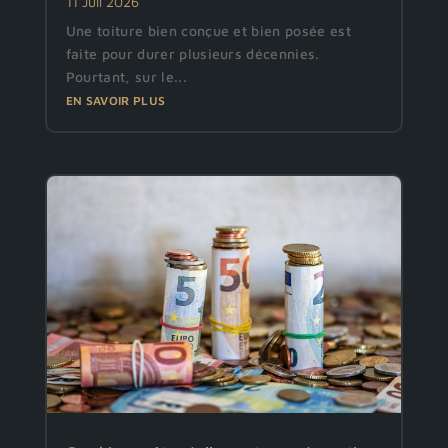
11 Juil 2026
Une toiture bien conçue et bien posée est
faite pour durer plusieurs décennies.
Pourtant, sur le...
EN SAVOIR PLUS