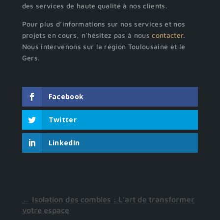
des services de haute qualité à nos clients.
Pour plus d’informations sur nos services et nos
projets en cours, n’hésitez pas à nous
contacter
.
Nous intervenons sur la région Toulousaine et le
Gers.
Facebook
Twitter
LinkedIn
←
Isolation des combles : L'art de transformer
votre espace