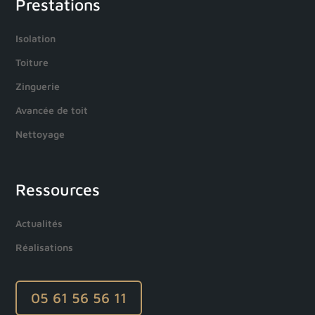
Prestations
Isolation
Toiture
Zinguerie
Avancée de toit
Nettoyage
Ressources
Actualités
Réalisations
05 61 56 56 11