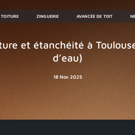
TOITURE
ZINGUERIE
AVANCÉE DE TOIT
N
ture et étanchéité à Toulous
d’eau)
18 Nov 2025