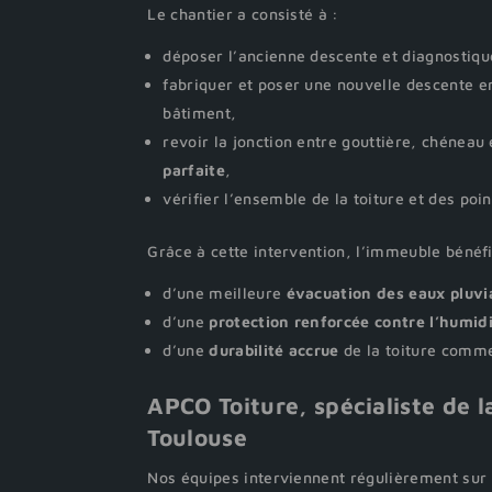
Le chantier a consisté à :
déposer l’ancienne descente et diagnostiqu
fabriquer et poser une nouvelle descente en
bâtiment,
revoir la jonction entre gouttière, chéneau
parfaite
,
vérifier l’ensemble de la toiture et des poin
Grâce à cette intervention, l’immeuble bénéf
d’une meilleure
évacuation des eaux pluvi
d’une
protection renforcée contre l’humid
d’une
durabilité accrue
de la toiture comm
APCO Toiture, spécialiste de l
Toulouse
Nos équipes interviennent régulièrement sur l