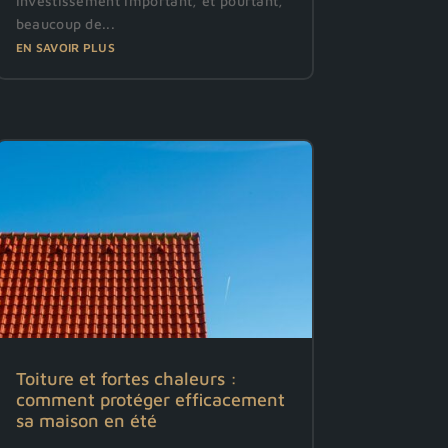
investissement important, et pourtant,
beaucoup de...
EN SAVOIR PLUS
Toiture et fortes chaleurs :
comment protéger efficacement
sa maison en été