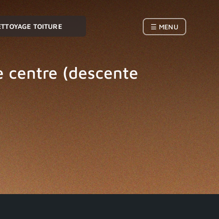
ETTOYAGE TOITURE
☰ MENU
e centre (descente