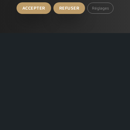
ACCEPTER
REFUSER
Réglages