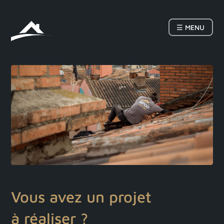
☰ MENU
Vous avez un projet
à
réaliser
?