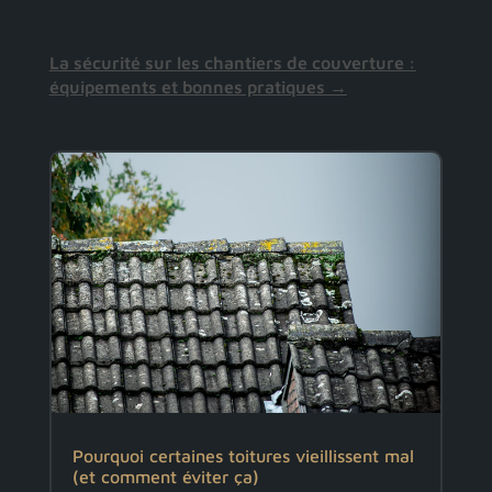
La sécurité sur les chantiers de couverture :
équipements et bonnes pratiques
→
Pourquoi certaines toitures vieillissent mal
(et comment éviter ça)