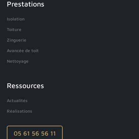
Prestations
Isolation
Toiture
Zinguerie
Avancée de toit
Nettoyage
Ressources
Actualités
Réalisations
05 61 56 56 11