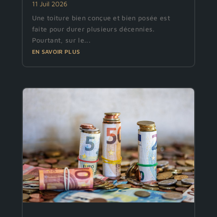
11 Juil 2026
Une toiture bien conçue et bien posée est
faite pour durer plusieurs décennies.
Pourtant, sur le...
EN SAVOIR PLUS