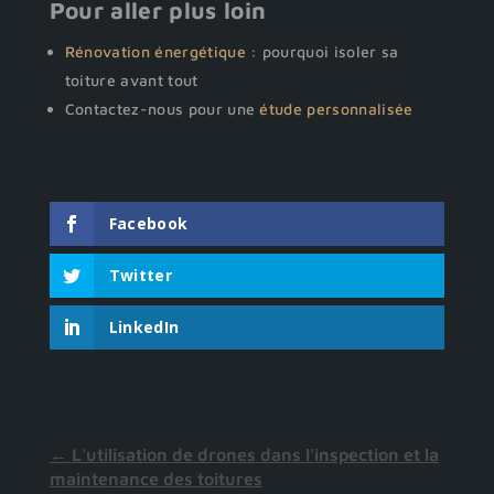
Pour aller plus loin
Rénovation énergétique
: pourquoi isoler sa
toiture avant tout
Contactez-nous pour une
étude personnalisée
Facebook
Twitter
LinkedIn
←
L'utilisation de drones dans l'inspection et la
maintenance des toitures