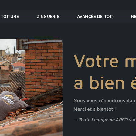
TOITURE
ZINGUERIE
AVANCÉE DE TOIT
N
Votre 
a bien 
Nous vous répondrons dans 
Merci et à bientôt !
vou
— Toute l’équipe de APCO