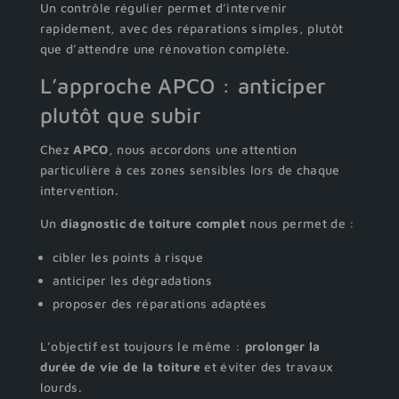
Un contrôle régulier permet d’intervenir
rapidement, avec des réparations simples, plutôt
que d’attendre une rénovation complète.
L’approche APCO : anticiper
plutôt que subir
Chez
APCO
, nous accordons une attention
particulière à ces zones sensibles lors de chaque
intervention.
Un
diagnostic de toiture complet
nous permet de :
cibler les points à risque
anticiper les dégradations
proposer des réparations adaptées
L’objectif est toujours le même :
prolonger la
durée de vie de la toiture
et éviter des travaux
lourds.