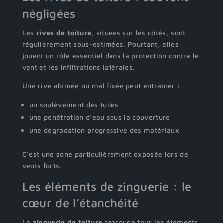
négligées
Les
rives de toiture
, situées sur les côtés, sont
régulièrement sous-estimées. Pourtant, elles
jouent un rôle essentiel dans la protection contre le
vent et les infiltrations latérales.
Une rive abîmée ou mal fixée peut entraîner :
un soulèvement des tuiles
une pénétration d’eau sous la couverture
une dégradation progressive des matériaux
C’est une zone particulièrement exposée lors de
vents forts.
Les éléments de zinguerie : le
cœur de l’étanchéité
La
zinguerie de toiture
regroupe tous les éléments