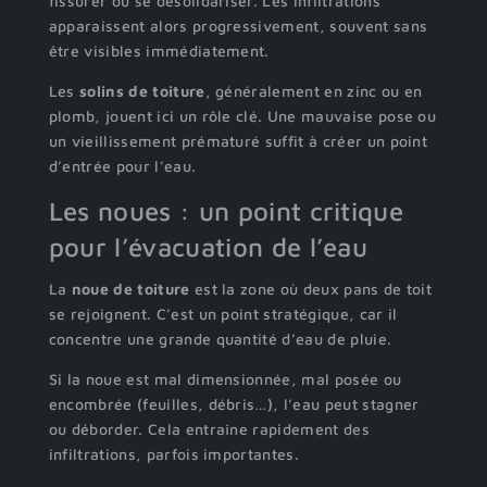
fissurer ou se désolidariser. Les infiltrations
apparaissent alors progressivement, souvent sans
être visibles immédiatement.
Les
solins de toiture
, généralement en zinc ou en
plomb, jouent ici un rôle clé. Une mauvaise pose ou
un vieillissement prématuré suffit à créer un point
d’entrée pour l’eau.
Les noues : un point critique
pour l’évacuation de l’eau
La
noue de toiture
est la zone où deux pans de toit
se rejoignent. C’est un point stratégique, car il
concentre une grande quantité d’eau de pluie.
Si la noue est mal dimensionnée, mal posée ou
encombrée (feuilles, débris…), l’eau peut stagner
ou déborder. Cela entraîne rapidement des
infiltrations, parfois importantes.