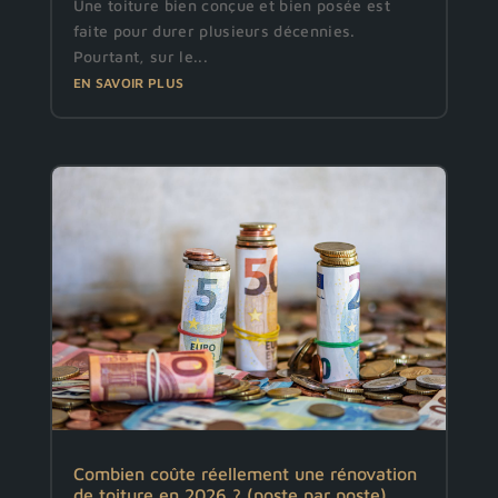
Une toiture bien conçue et bien posée est
faite pour durer plusieurs décennies.
Pourtant, sur le...
EN SAVOIR PLUS
Combien coûte réellement une rénovation
de toiture en 2026 ? (poste par poste)