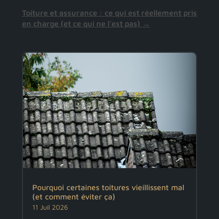
Toiture et assurance : ce qui est réellement pris
en charge (et ce qui ne l’est pas)
→
Pourquoi certaines toitures vieillissent mal
(et comment éviter ça)
11 Juil 2026