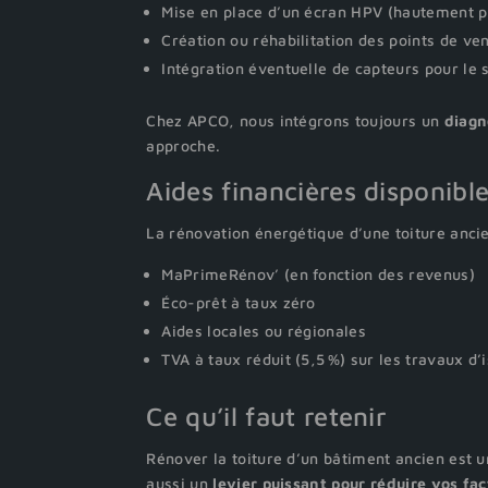
Mise en place d’un écran HPV (hautement p
Création ou réhabilitation des points de ven
Intégration éventuelle de capteurs pour le
Chez APCO, nous intégrons toujours un
diagn
approche.
Aides financières disponibl
La rénovation énergétique d’une toiture anci
MaPrimeRénov’ (en fonction des revenus)
Éco-prêt à taux zéro
Aides locales ou régionales
TVA à taux réduit (5,5 %) sur les travaux d’
Ce qu’il faut retenir
Rénover la toiture d’un bâtiment ancien est 
aussi un
levier puissant pour réduire vos fa