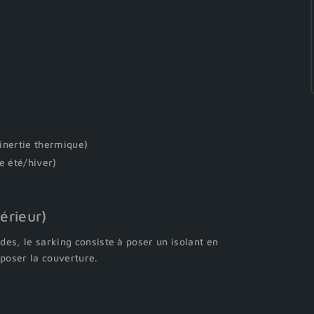
 inertie thermique)
e été/hiver)
térieur)
es, le sarking consiste à poser un isolant en
eposer la couverture.