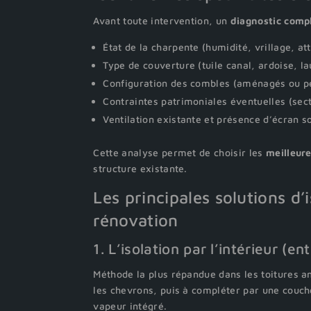
Avant toute intervention, un
diagnostic comp
État de la charpente (humidité, vrillage, at
Type de couverture (tuile canal, ardoise, la
Configuration des combles (aménagés ou p
Contraintes patrimoniales éventuelles (sec
Ventilation existante et présence d’écran s
Cette analyse permet de choisir les
meilleure
structure existante.
Les principales solutions d
rénovation
1. L’isolation par l’intérieur (e
Méthode la plus répandue dans les toitures an
les chevrons, puis à compléter par une couc
vapeur intégré.