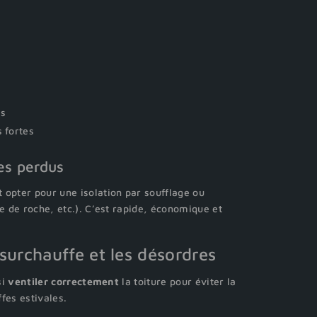
es
 fortes
les perdus
 opter pour une isolation par soufflage ou
ne de roche, etc.). C’est rapide, économique et
 surchauffe et les désordres
si
ventiler correctement
la toiture pour éviter la
fes estivales.