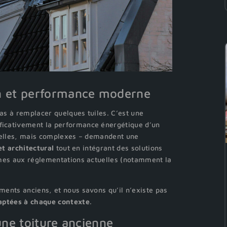
ien et performance moderne
s à remplacer quelques tuiles. C’est une
ficativement la performance énergétique d’un
 belles, mais complexes – demandent une
t architectural
tout en intégrant des solutions
rmes aux réglementations actuelles (notamment la
ments anciens, et nous savons qu’il n’existe pas
aptées à chaque contexte
.
’une toiture ancienne