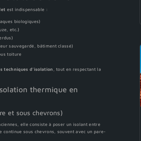
let
est indispensable :
taques biologiques)
uze, etc.)
erdus)
teur sauvegardé, bâtiment classé)
ous toiture
s techniques d’isolation
, tout en respectant la
’isolation thermique en
ntre et sous chevrons)
ciennes, elle consiste à poser un isolant entre
he continue sous chevrons, souvent avec un pare-