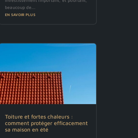
investissement important, et pourtant,
beaucoup de...
EN SAVOIR PLUS
Toiture et fortes chaleurs :
comment protéger efficacement
sa maison en été