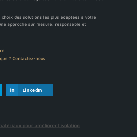
choix des solutions les plus adaptées à votre
c une approche sur mesure, responsable et
ure
ique ? Contactez-nous
LinkedIn
matériaux pour améliorer l’isolation