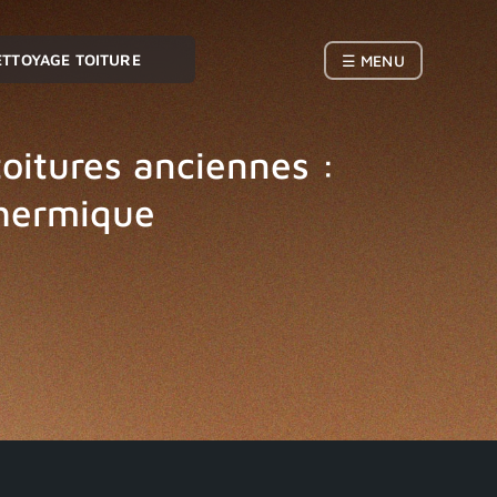
ETTOYAGE TOITURE
☰ MENU
oitures anciennes :
thermique