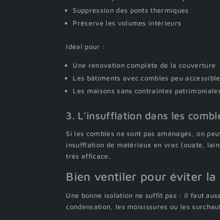
Suppression des ponts thermiques
Préserve les volumes intérieurs
Idéal pour :
Une rénovation complète de la couverture
Les bâtiments avec combles peu accessibl
Les maisons sans contraintes patrimoniales
3. L’insufflation dans les comb
Si les combles ne sont pas aménagés, on peut
insufflation de matériaux en vrac (ouate, lai
très efficace.
Bien ventiler pour éviter la
Une bonne isolation ne suffit pas : il faut aus
condensation, les moisissures ou les surchauf