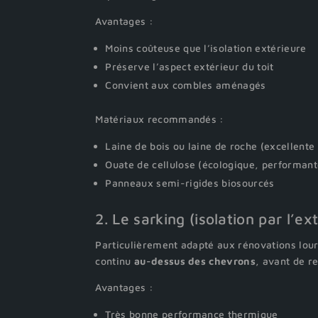
Avantages :
Moins coûteuse que l’isolation extérieure
Préserve l’aspect extérieur du toit
Convient aux combles aménagés
Matériaux recommandés :
Laine de bois ou laine de roche (excellente
Ouate de cellulose (écologique, performant
Panneaux semi-rigides biosourcés
2. Le sarking (isolation par l’ex
Particulièrement adapté aux rénovations lourd
continu
au-dessus des chevrons
, avant de r
Avantages :
Très bonne performance thermique