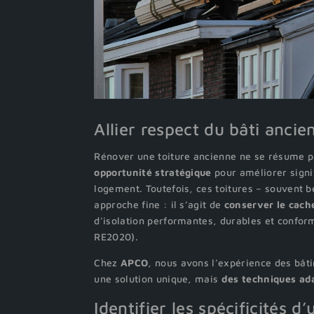
Allier respect du bâti anc
Rénover une toiture ancienne ne se résume pa
opportunité stratégique
pour améliorer signi
logement. Toutefois, ces toitures – souvent
approche fine : il s’agit de
conserver le cache
d’isolation performantes, durables et confo
RE2020).
Chez
APCO
, nous avons l’expérience des bâti
une solution unique, mais
des techniques ad
Identifier les spécificités d