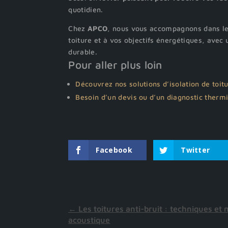
quotidien.
Chez
APCO
, nous vous accompagnons dans le 
toiture et à vos objectifs énergétiques, ave
durable.
Pour aller plus loin
Découvrez nos solutions d’isolation de toit
Besoin d’un devis ou d’un diagnostic therm
Facebook
Twitter
←
Les toitures anti-bruit : techniques et 
acoustique