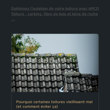
Optimisez l'isolation de votre toiture avec APCO
Toiture : sarking, fibre de bois et laine de roche
→
Pourquoi certaines toitures vieillissent mal
(et comment éviter ça)