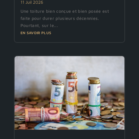
11 Juil 2026
Une toiture bien conçue et bien posée est
faite pour durer plusieurs décennies.
Pourtant, sur le...
EN SAVOIR PLUS