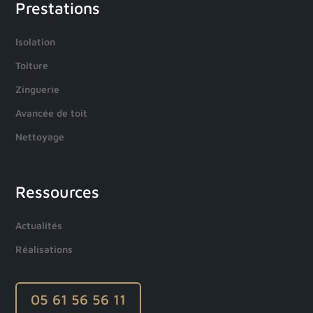
Prestations
Isolation
Toiture
Zinguerie
Avancée de toit
Nettoyage
Ressources
Actualités
Réalisations
05 61 56 56 11