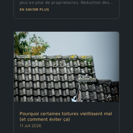
plus en plus de propriétaires. Réduction des...
EN SAVOIR PLUS
Pourquoi certaines toitures vieillissent mal
(et comment éviter ça)
11 Juil 2026