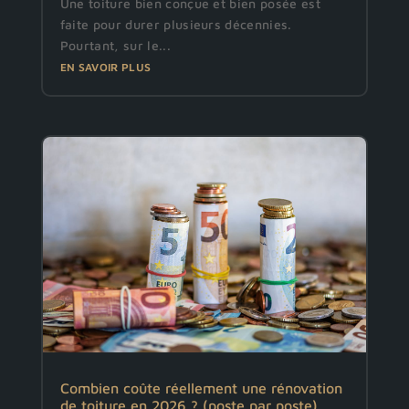
Une toiture bien conçue et bien posée est
faite pour durer plusieurs décennies.
Pourtant, sur le...
EN SAVOIR PLUS
Combien coûte réellement une rénovation
de toiture en 2026 ? (poste par poste)