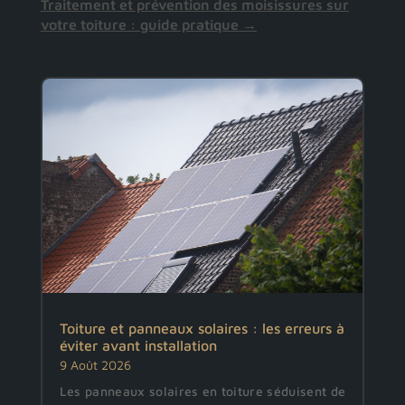
Traitement et prévention des moisissures sur
votre toiture : guide pratique
→
Toiture et panneaux solaires : les erreurs à
éviter avant installation
9 Août 2026
Les panneaux solaires en toiture séduisent de