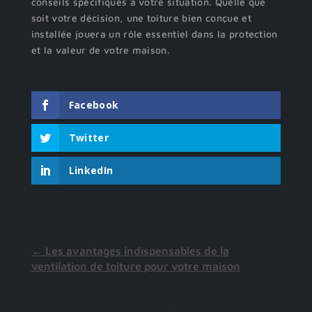
conseils spécifiques à votre situation. Quelle que
soit votre décision, une toiture bien conçue et
installée jouera un rôle essentiel dans la protection
et la valeur de votre maison.
Facebook
Twitter
LinkedIn
←
Les avantages indispensables de la
ventilation de toiture pour votre maison