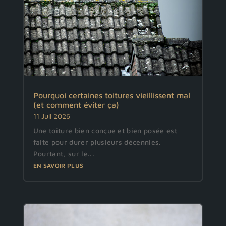
Pourquoi certaines toitures vieillissent mal
(et comment éviter ça)
11 Juil 2026
Une toiture bien conçue et bien posée est
faite pour durer plusieurs décennies.
Pourtant, sur le...
EN SAVOIR PLUS