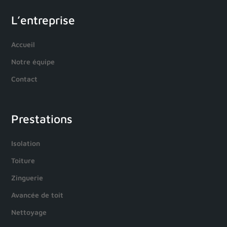
L’entreprise
Accueil
Notre équipe
Contact
Prestations
Isolation
Toiture
Zinguerie
Avancée de toit
Nettoyage